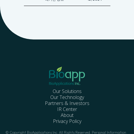
Our Solutions
Our Technology
Partners & Investors
IR Center
About
Privacy Policy
© Copyright BioApplications Inc. All Rights Reserved. Personal Information